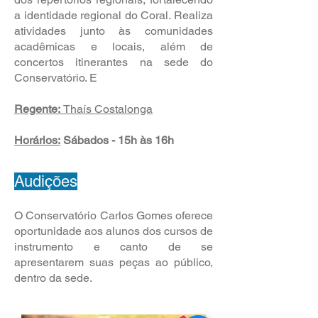
a identidade regional do Coral. Realiza
atividades junto às comunidades
acadêmicas e locais, além de
concertos itinerantes na sede do
Conservatório. E
Regente:
Thaís Costalonga
H
orários:
Sábados - 15
h
às 16
h
Audições
O Conservatório Carlos Gomes oferece
oportunidade aos alunos dos cursos de
instrumento e canto de se
apresentarem suas peças ao público,
dentro da sede.