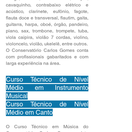
cavaquinho, contrabaixo elétrico e
acústico, clarinete, eufônio, fagote,
flauta doce e transversal, flautim, gaita,
guitarra, harpa, oboé, órgão, pandeiro,
piano, sax, trombone, trompete, tuba,
viola caipira, violão 7 cordas, violino,
violoncelo, violão, ukelelê, entre outros.
O Conservatório Carlos Gomes conta
com profissionais gabaritados e com
larga experiência na área.
Curso Técnico de Nível
Médio em Instrumento
Musical
Curso Técnico de Nível
Médio em Canto
O Curso Técnico em Música do