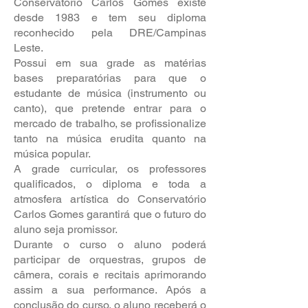
Conservatório Carlos Gomes existe
desde 1983 e tem seu diploma
reconhecido pela DRE/Campinas
Leste.
Possui em sua grade as matérias
bases preparatórias para que o
estudante de música (instrumento ou
canto), que pretende entrar para o
mercado de trabalho, se profissionalize
tanto na música erudita quanto na
música popular.
A grade curricular, os professores
qualificados, o diploma e toda a
atmosfera artística do Conservatório
Carlos Gomes garantirá que o futuro do
aluno seja promissor.
Durante o curso o aluno poderá
participar de orquestras, grupos de
câmera, corais e recitais aprimorando
assim a sua performance. Após a
conclusão do curso, o aluno receberá o