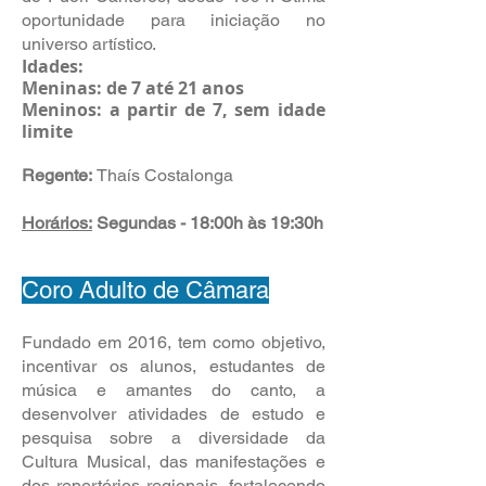
oportunidade para iniciação no
universo artístico.
Idades:
Meninas: de 7 até 21 anos
Meninos: a partir de 7, sem idade
limite
Regente:
Thaís Costalonga
Horários:
Segundas - 18:00h às 19:30h
Coro Adulto de Câmara
Fundado em 2016, tem como objetivo,
incentivar os alunos, estudantes de
música e amantes do canto, a
desenvolver atividades de estudo e
pesquisa sobre a diversidade da
Cultura Musical, das manifestações e
dos repertórios regionais, fortalecendo